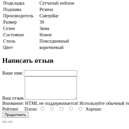
Подкладка
Сетчатый нейлон
Подошва
Резина
Производитель
Caterpillar
Размер
39
Сезон
Зима
Состояние
Новое
Стиль
Повседневный
Цвет
коричневый
Написать отзыв
Ваше имя:
Ваш отзыв
Внимание:
HTML не поддерживается! Используйте обычный те
Рейтинг
Плохо
Хорошо
Продолжить