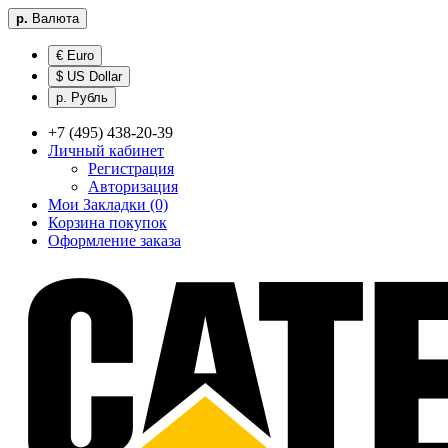
р.
Валюта
€ Euro
$ US Dollar
р. Рубль
+7 (495) 438-20-39
Личный кабинет
Регистрация
Авторизация
Мои Закладки (0)
Корзина покупок
Оформление заказа