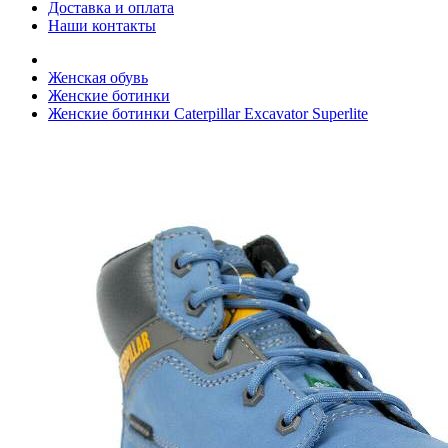
Доставка и оплата
Наши контакты
Женская обувь
Женские ботинки
Женские ботинки Caterpillar Excavator Superlite