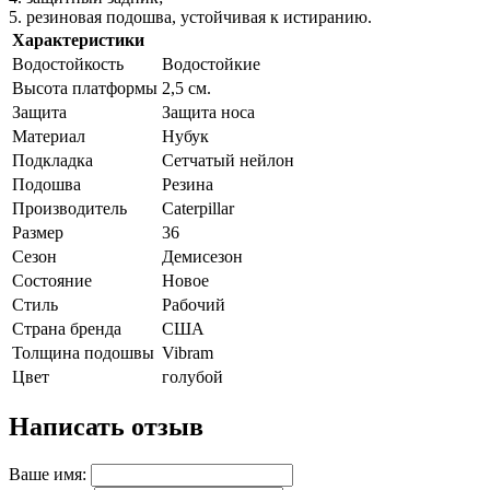
5. резиновая подошва, устойчивая к истиранию.
Характеристики
Водостойкость
Водостойкие
Высота платформы
2,5 см.
Защита
Защита носа
Материал
Нубук
Подкладка
Сетчатый нейлон
Подошва
Резина
Производитель
Caterpillar
Размер
36
Сезон
Демисезон
Состояние
Новое
Стиль
Рабочий
Страна бренда
США
Толщина подошвы
Vibram
Цвет
голубой
Написать отзыв
Ваше имя: