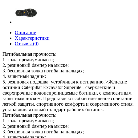
Описание
Характеристики
Отзывы (0)
Пятибалльная прочность:
1. кожа премиум-класса;
2. резиновый бампер на мыске;
3. бесшовная точка изгиба на пальцах;
4. защитный задник;
5. резиновая подошва, устойчивая к истиранию.'>Женские
ботинки Caterpillar Excavator Superlite - сверхлегкие и
сверхпрочные водонепроницаемые ботинки, с композитным
защитным носком. Представляют собой идеальное сочетание
легкой защиты, спортивного комфорта и современного стиля,
устанавливая новый стандарт рабочих ботинок.
Пятибалльная прочность:
1. кожа премиум-класса;
2. резиновый бампер на мыске;
3. бесшовная точка изгиба на пальцах;
4. защитный задник;